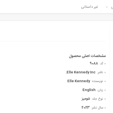
ی
غیر داستانی
کد:
9088
ناشر:
Elle Kennedy Inc.
نویسنده:
Elle Kennedy
زبان:
English
نوع جلد:
شومیز
سال نشر:
2023