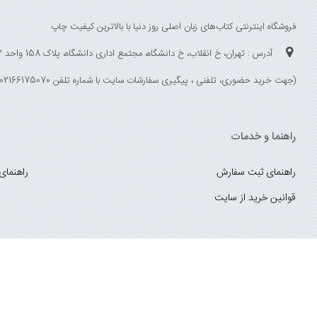
فروشگاه اینترنتی کتاب‌های زبان اصلی روز دنیا با بالاترین کیفیت چاپ
آدرس : تهران، خ انقلاب، خ دانشگاه، مجتمع اداری دانشگاه، پلاک 158 واحد 3
(جهت خرید حضوری، تلفنی ، پیگیری سفارشات سایت با شماره تلفن 02166175070 تماس حاصل فرمایید)
راهنما و خدمات
راهنمای ثبت سفارش
راهنمای
قوانین خرید از سایت
_
با ما همراه باشید
;