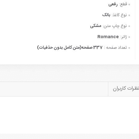
قطع:
رقعی
نوع کاغذ:
بالک
نوع چاپ متن:
مشکی
ژانر:
Romance
تعداد صفحه :
337 صفحه(متن کامل بدون حذفیات)
ظرات کاربران