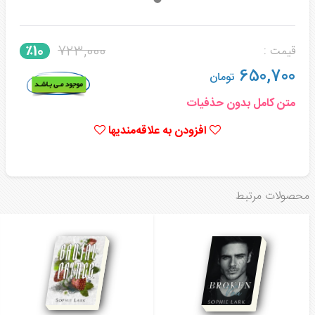
723,000
٪10
قیمت :
650,700
تومان
متن کامل بدون حذفیات
افزودن به علاقه‌مندیها
محصولات مرتبط