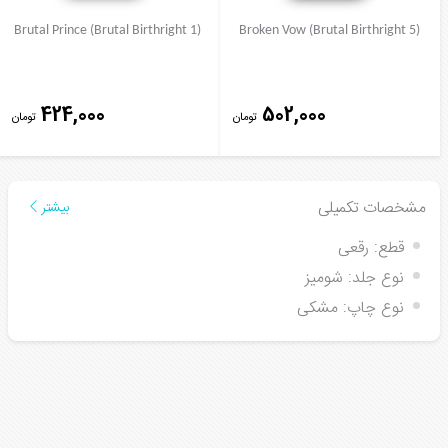
Brutal Prince (Brutal Birthright 1)
Broken Vow (Brutal Birthright 5)
424,000
502,000
تومان
تومان
مشخصات تکمیلی
بیشتر
قطع:
رقعی
نوع جلد:
شومیز
نوع چاپ:
مشکی