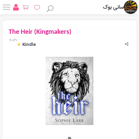
سانی بوک
The Heir (Kingmakers)
2021
Kindle