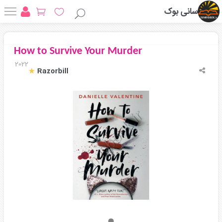
سانی بوک
How to Survive Your Murder
2022
Razorbill