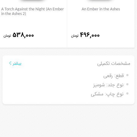
A Torch Against the Night (An Ember
An Ember in the Ashes
in the Ashes 2)
538,000
496,000
تومان
تومان
مشخصات تکمیلی
بیشتر
قطع:
رقعی
نوع جلد:
شومیز
نوع چاپ:
مشکی