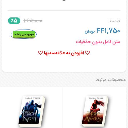
465,000
٪5
قیمت :
441,750
تومان
متن کامل بدون حذفیات
افزودن به علاقه‌مندیها
محصولات مرتبط