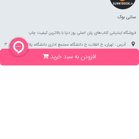
سانی بوک
فروشگاه اینترنتی کتاب‌های زبان اصلی روز دنیا با بالاترین کیفیت چاپ
آدرس : تهران، خ انقلاب، خ دانشگاه، مجتمع اداری دانشگاه، پلاک 158 واحد 3
افزودن به سبد خرید
(جهت خرید حضوری، تلفنی ، پیگیری سفارشات سایت با شماره تلفن 02166175070
تماس حاصل فرمایید)
راهنما و خدمات
راهنمای ثبت سفارش
راهنمای ثبت درخواست کتاب
قوانین خرید از سایت
_