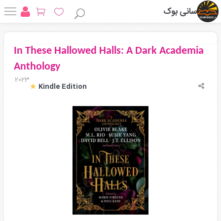
سانی بوک
In These Hallowed Halls: A Dark Academia
Anthology
2023
Kindle Edition