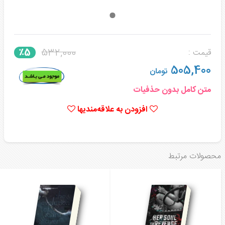
532,000
٪5
قیمت :
505,400
تومان
متن کامل بدون حذفیات
افزودن به علاقه‌مندیها
محصولات مرتبط