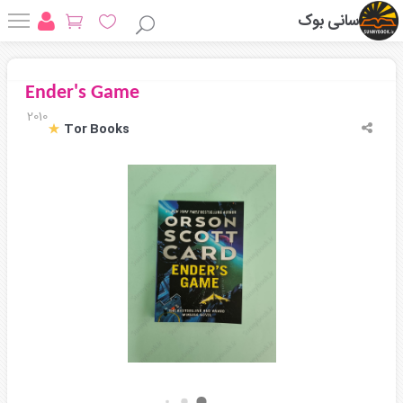
سانی بوک
Ender's Game
2010
Tor Books