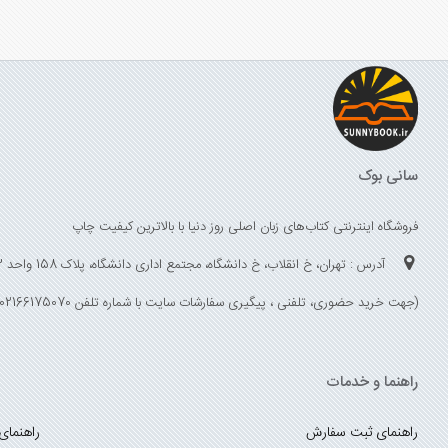
سانی بوک
فروشگاه اینترنتی کتاب‌های زبان اصلی روز دنیا با بالاترین کیفیت چاپ
آدرس : تهران، خ انقلاب، خ دانشگاه، مجتمع اداری دانشگاه، پلاک 158 واحد 3
(جهت خرید حضوری، تلفنی ، پیگیری سفارشات سایت با شماره تلفن 02166175070 تماس حاصل فرمایید)
راهنما و خدمات
راهنمای ثبت سفارش
راهنمای