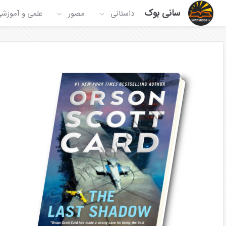
سانی بوک
داستانی
مصور
علمی و آموزش