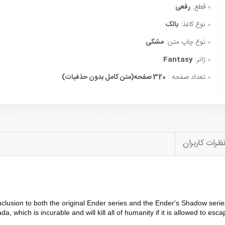
قطع:
رقعی
نوع کاغذ:
بالک
نوع چاپ متن:
مشکی
ژانر:
Fantasy
تعداد صفحه :
320 صفحه(متن کامل بدون حذفیات)
ظرات کاربران
nclusion to both the original Ender series and the Ender's Shadow seri
, which is incurable and will kill all of humanity if it is allowed to esc