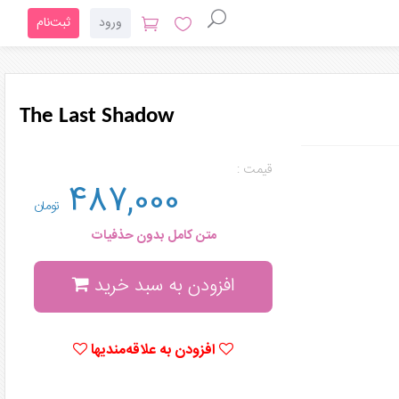
ورود
ثبت‌نام
The Last Shadow
قیمت :
487,000
تومان
متن کامل بدون حذفیات
افزودن به سبد خرید
افزودن به علاقه‌مندیها