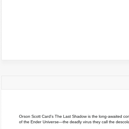
Orson Scott Card's
The Last Shadow
is the long-awaited co
of the Ender Universe―the deadly virus they call the descolada