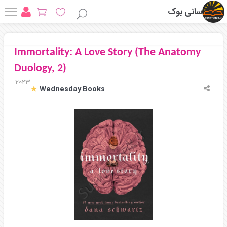
سانی بوک
Immortality: A Love Story (The Anatomy
Duology, 2)
2023
Wednesday Books