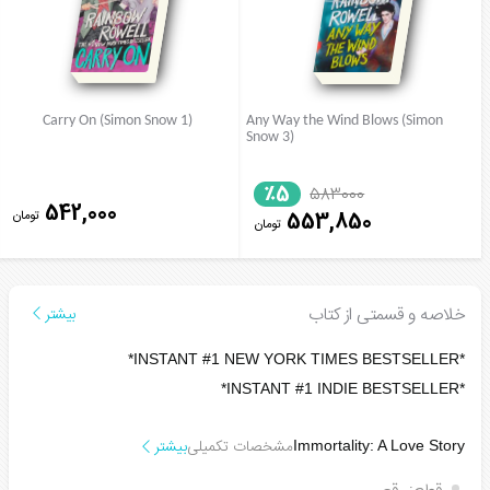
Carry On (Simon Snow 1)
Any Way the Wind Blows (Simon
Snow 3)
٪5
583000
542,000
تومان
553,850
تومان
خلاصه و قسمتی از کتاب
بیشتر
*INSTANT #1 NEW YORK TIMES BESTSELLER*
*INSTANT #1 INDIE BESTSELLER*
مشخصات تکمیلی
بیشتر
Immortality: A Love Story