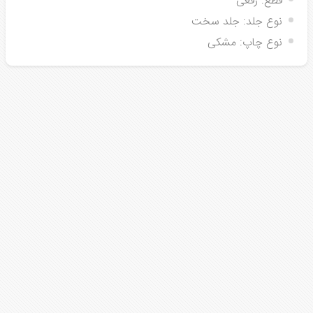
قطع:
رقعی
نوع جلد:
جلد سخت
نوع چاپ:
مشکی