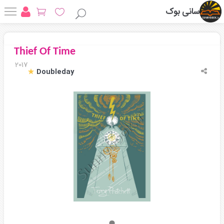
سانی بوک
Thief Of Time
2017
Doubleday