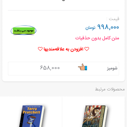
قیمت :
998,000
تومان
متن کامل بدون حذفیات
افزودن به علاقه‌مندیها
658,000
شومیز
محصولات مرتبط