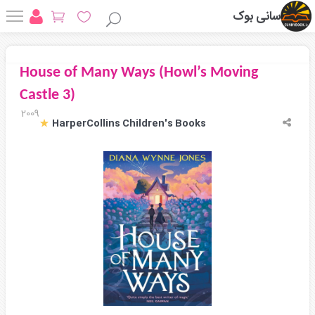
سانی بوک
House of Many Ways (Howl’s Moving
Castle 3)
2009
HarperCollins Children's Books