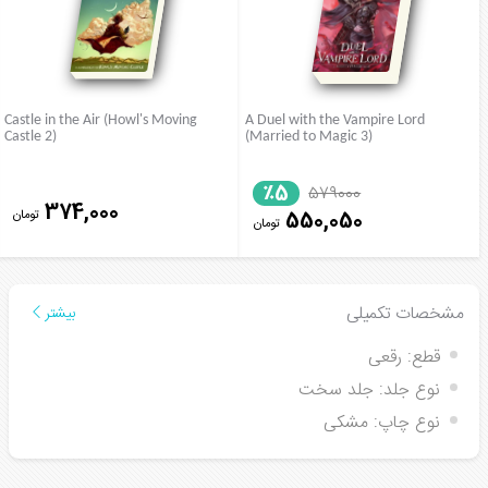
Castle in the Air (Howl's Moving
A Duel with the Vampire Lord
Castle 2)
(Married to Magic 3)
٪5
579000
374,000
تومان
550,050
تومان
مشخصات تکمیلی
بیشتر
قطع:
رقعی
نوع جلد:
جلد سخت
نوع چاپ:
مشکی