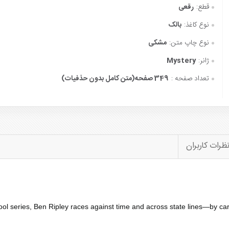
قطع:
رقعی
نوع کاغذ:
بالک
نوع چاپ متن:
مشکی
ژانر:
Mystery
تعداد صفحه :
349 صفحه(متن کامل بدون حذفیات)
ظرات کاربران
ol series, Ben Ripley races against time and across state lines—by ca