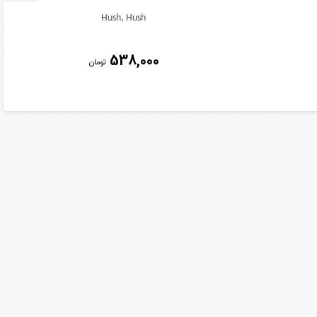
Hush, Hush
538,000
تومان