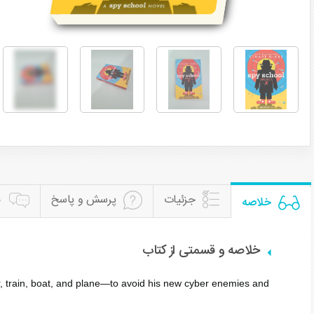
جزئیات
پرسش و پاسخ
ن
خلاصه
خلاصه و قسمتی از کتاب
r, train, boat, and plane—to avoid his new cyber enemies and