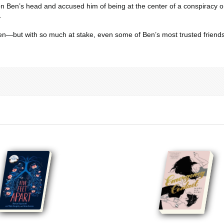
 on Ben’s head
and
accused him of being at the center of a conspiracy o
.
n—but with so much at stake, even some of Ben’s most trusted friends 