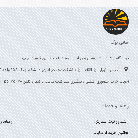
سانی بوک
فروشگاه اینترنتی کتاب‌های زبان اصلی روز دنیا با بالاترین کیفیت چاپ
آدرس : تهران، خ انقلاب، خ دانشگاه، مجتمع اداری دانشگاه، پلاک 158 واحد 3
(جهت خرید حضوری، تلفنی ، پیگیری سفارشات سایت با شماره تلفن 02166175070 تماس حاصل فرمایید)
راهنما و خدمات
راهنمای ثبت سفارش
راهنمای
قوانین خرید از سایت