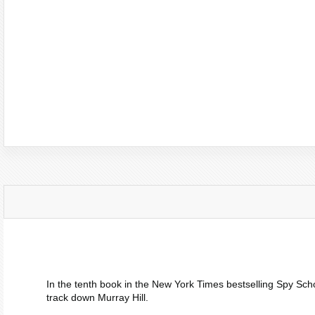
In the tenth book in the
New York Times
bestselling Spy Scho
track down Murray Hill.