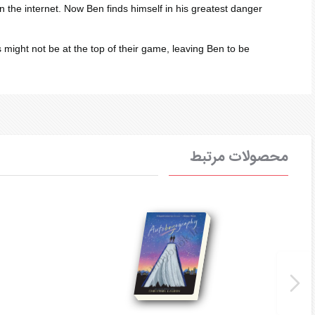
n the internet. Now Ben finds himself in his greatest danger
might not be at the top of their game, leaving Ben to be
محصولات مرتبط