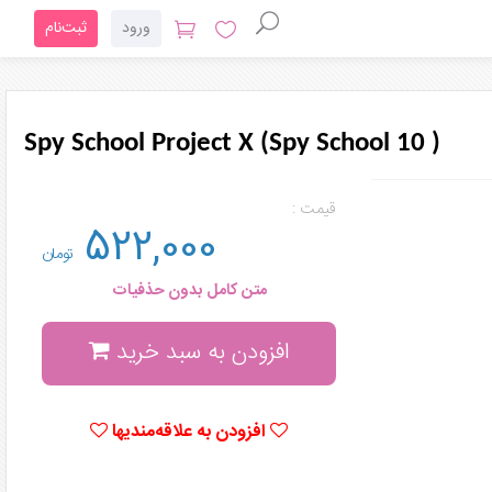
ورود
ثبت‌نام
Spy School Project X (Spy School 10 )
قیمت :
522,000
تومان
متن کامل بدون حذفیات
افزودن به سبد خرید
افزودن به علاقه‌مندیها