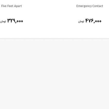
Five Feet Apart
Emergency Contact
329,000
476,000
تومان
تومان