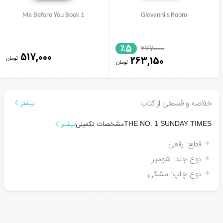
Me Before You Book 1
Giovanni's Room
٪5
277000
517,000
تومان
263,150
تومان
خلاصه و قسمتی از کتاب
بیشتر
مشخصات تکمیلی
بیشتر
THE NO. 1
SUNDAY TIMES
قطع:
رقعی
نوع جلد:
شومیز
نوع چاپ:
مشکی