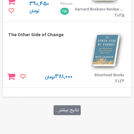
390,450
411,000
Harvard Business Review Press
تومان
٪5
2025
The Other Side of Change
381,000
Riverhead Books
تومان
2026
نتایج بیشتر...