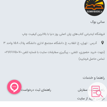
سانی بوک
فروشگاه اینترنتی کتاب‌های زبان اصلی روز دنیا با بالاترین کیفیت چاپ
آدرس : تهران، خ انقلاب، خ دانشگاه، مجتمع اداری دانشگاه، پلاک 158 واحد 3
(جهت خرید حضوری، تلفنی ، پیگیری سفارشات سایت با شماره تلفن 02166175070
تماس حاصل فرمایید)
راهنما و خدمات
راهنمای ثبت سفارش
راهنمای ثبت درخواست کتاب
قوانین خرید از سایت