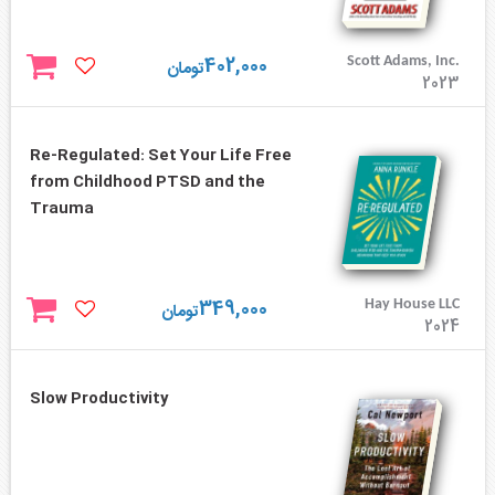
402,000
Scott Adams, Inc.
تومان
2023
Re-Regulated: Set Your Life Free
from Childhood PTSD and the
Trauma
349,000
Hay House LLC
تومان
2024
Slow Productivity