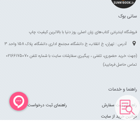
سانی بوک
فروشگاه اینترنتی کتاب‌های زبان اصلی روز دنیا با بالاترین کیفیت چاپ
آدرس : تهران، خ انقلاب، خ دانشگاه، مجتمع اداری دانشگاه، پلاک 158 واحد 3
(جهت خرید حضوری، تلفنی ، پیگیری سفارشات سایت با شماره تلفن 02166175070
تماس حاصل فرمایید)
راهنما و خدمات
راهنمای ثبت سفارش
راهنمای ثبت درخواست کتاب
قوانین خرید از سایت
_