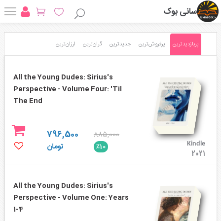
سانی بوک
پربازدیدترین
پرفروش‌ترین
جدیدترین
گران‌ترین
ارزان‌ترین
All the Young Dudes: Sirius's
Perspective - Volume Four: 'Til
The End
796,500
885,000
Kindle
تومان
٪10
2021
All the Young Dudes: Sirius's
Perspective - Volume One: Years
1-4