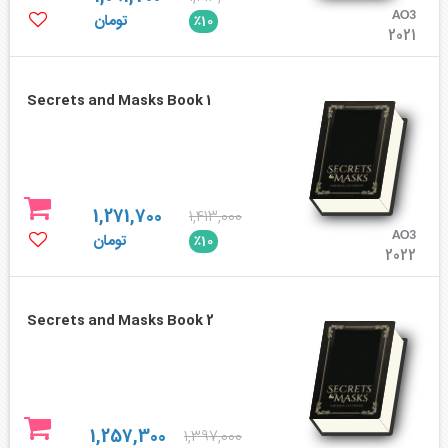
AO3
تومان
٪10
2021
Secrets and Masks Book 1
1,271,700
1,413,000
AO3
تومان
٪10
2022
Secrets and Masks Book 2
1,257,300
1,397,000