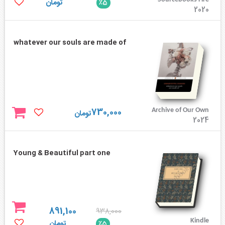
تومان
٪5
2020
whatever our souls are made of
730,000
Archive of Our Own
تومان
2024
Young & Beautiful part one
891,100
938,000
Kindle
تومان
٪5